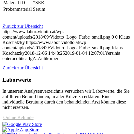
Material ID
*SER
Probenmaterial
Serum
Zurück zur Übersicht
https://www.labor-vidotto.at/wp-
content/uploads/2018/09/Vidotto_Logo_Farbe_small.png
0
0
Klaus
Koschatzky
https://www.labor-vidotto.at/wp-
content/uploads/2018/09/Vidotto_Logo_Farbe_small.png
Klaus
Koschatzky
2018-12-06 14:48:25
2019-01-04 12:07:01
Yersinia
enterocolitica IgA-Antikörper
Zurück zur Übersicht
Laborwerte
In unserem Analysen­verzeichnis versuchen wir Laborwerte, die Sie
auf Ihrem Befund finden, in aller Kürze zu erklären. Eine
individuelle Beratung durch den behandelnden Arzt können diese
nicht ersetzen.
Online Befunde