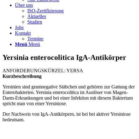
Über uns
ISO-Zertifizierung
Aktuelles
Studien
Jobs
Kontakt
Termine
Menü
Menü
Yersinia enterocolitica IgA-Antikörper
ANFORDERUNGSKÜRZEL: YERSA
Kurzbeschreibung
Yersinien sind gramnegative Stäbchen und gehören zur Gattung der
Enterobakterien. Yersinia enterocolitica ist Auslöser von Magen-
Darm-Erkrankungen und bei einer Infektion mit diesem Bakterium
spricht man von einer Yersiniose.
Der Nachweis von IgA-Antikörpern, ist bei bei aktiver Yersiniose
bedeutsam.