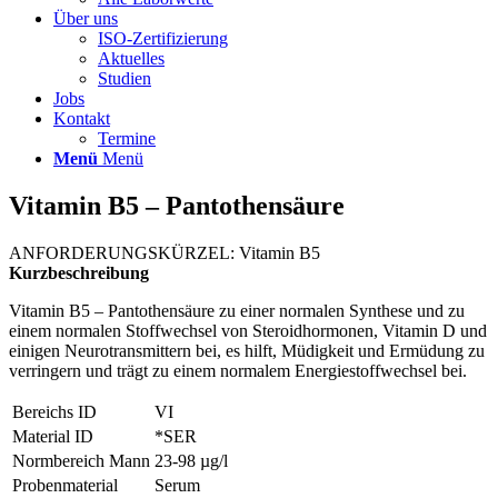
Über uns
ISO-Zertifizierung
Aktuelles
Studien
Jobs
Kontakt
Termine
Menü
Menü
Vitamin B5 – Pantothensäure
ANFORDERUNGSKÜRZEL: Vitamin B5
Kurzbeschreibung
Vitamin B5 – Pantothensäure zu einer normalen Synthese und zu
einem normalen Stoffwechsel von Steroidhormonen, Vitamin D und
einigen Neurotransmittern bei, es hilft, Müdigkeit und Ermüdung zu
verringern und trägt zu einem normalem Energiestoffwechsel bei.
Bereichs ID
VI
Material ID
*SER
Normbereich Mann
23-98 µg/l
Probenmaterial
Serum