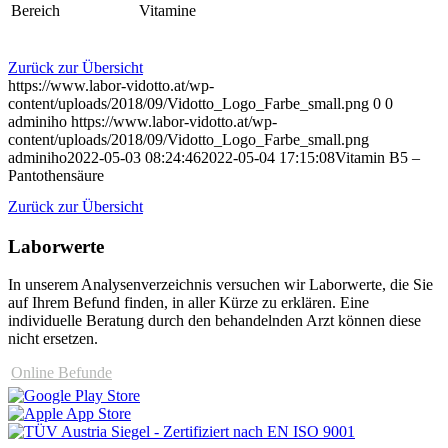
Bereich
Vitamine
Zurück zur Übersicht
https://www.labor-vidotto.at/wp-
content/uploads/2018/09/Vidotto_Logo_Farbe_small.png
0
0
adminiho
https://www.labor-vidotto.at/wp-
content/uploads/2018/09/Vidotto_Logo_Farbe_small.png
adminiho
2022-05-03 08:24:46
2022-05-04 17:15:08
Vitamin B5 –
Pantothensäure
Zurück zur Übersicht
Laborwerte
In unserem Analysen­verzeichnis versuchen wir Laborwerte, die Sie
auf Ihrem Befund finden, in aller Kürze zu erklären. Eine
individuelle Beratung durch den behandelnden Arzt können diese
nicht ersetzen.
Online Befunde