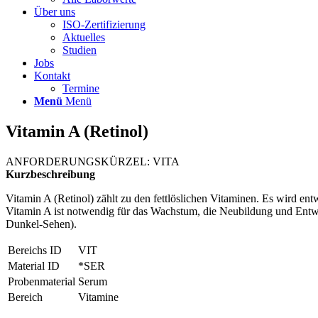
Über uns
ISO-Zertifizierung
Aktuelles
Studien
Jobs
Kontakt
Termine
Menü
Menü
Vitamin A (Retinol)
ANFORDERUNGSKÜRZEL: VITA
Kurzbeschreibung
Vitamin A (Retinol) zählt zu den fettlöslichen Vitaminen. Es wird ent
Vitamin A ist notwendig für das Wachstum, die Neubildung und En
Dunkel-Sehen).
Bereichs ID
VIT
Material ID
*SER
Probenmaterial
Serum
Bereich
Vitamine