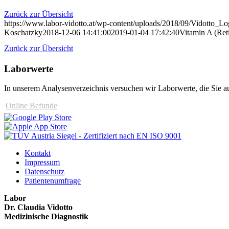
Zurück zur Übersicht
https://www.labor-vidotto.at/wp-content/uploads/2018/09/Vidotto_L
Koschatzky
2018-12-06 14:41:00
2019-01-04 17:42:40
Vitamin A (Ret
Zurück zur Übersicht
Laborwerte
In unserem Analysen­verzeichnis versuchen wir Laborwerte, die Sie au
Online Befunde
Kontakt
Impressum
Datenschutz
Patientenumfrage
Labor
Dr. Claudia Vidotto
Medizinische Diagnostik