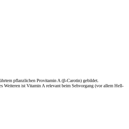
ührtem pflanzlichen Provitamin A (β-Carotin) gebildet.
 Weiteren ist Vitamin A relevant beim Sehvorgang (vor allem Hell-