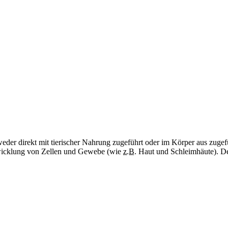
weder direkt mit tierischer Nahrung zugeführt oder im Körper aus zugef
twicklung von Zellen und Gewebe (wie
z.B.
Haut und Schleimhäute). Des