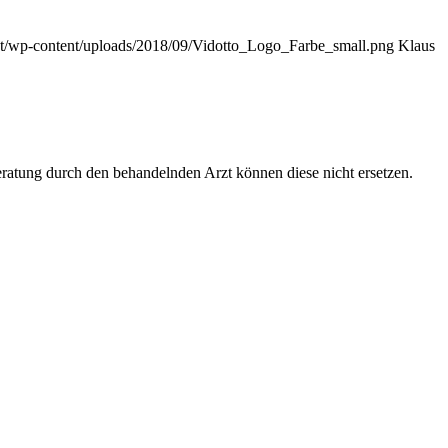
.at/wp-content/uploads/2018/09/Vidotto_Logo_Farbe_small.png
Klaus
Beratung durch den behandelnden Arzt können diese nicht ersetzen.