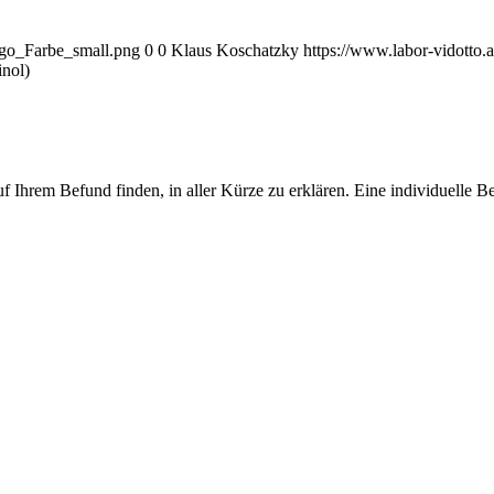
ogo_Farbe_small.png
0
0
Klaus Koschatzky
https://www.labor-vidotto
inol)
f Ihrem Befund finden, in aller Kürze zu erklären. Eine individuelle 