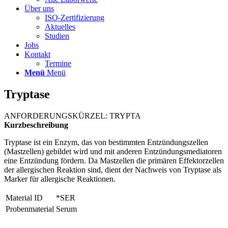
Über uns
ISO-Zertifizierung
Aktuelles
Studien
Jobs
Kontakt
Termine
Menü
Menü
Tryptase
ANFORDERUNGSKÜRZEL: TRYPTA
Kurzbeschreibung
Tryptase ist ein Enzym, das von bestimmten Entzündungszellen
(Mastzellen) gebildet wird und mit anderen Entzündungsmediatoren
eine Entzündung fördern. Da Mastzellen die primären Effektorzellen
der allergischen Reaktion sind, dient der Nachweis von Tryptase als
Marker für allergische Reaktionen.
Material ID
*SER
Probenmaterial
Serum