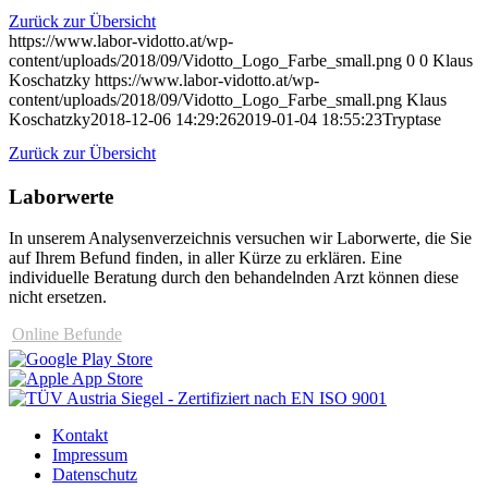
Zurück zur Übersicht
https://www.labor-vidotto.at/wp-
content/uploads/2018/09/Vidotto_Logo_Farbe_small.png
0
0
Klaus
Koschatzky
https://www.labor-vidotto.at/wp-
content/uploads/2018/09/Vidotto_Logo_Farbe_small.png
Klaus
Koschatzky
2018-12-06 14:29:26
2019-01-04 18:55:23
Tryptase
Zurück zur Übersicht
Laborwerte
In unserem Analysen­verzeichnis versuchen wir Laborwerte, die Sie
auf Ihrem Befund finden, in aller Kürze zu erklären. Eine
individuelle Beratung durch den behandelnden Arzt können diese
nicht ersetzen.
Online Befunde
Kontakt
Impressum
Datenschutz