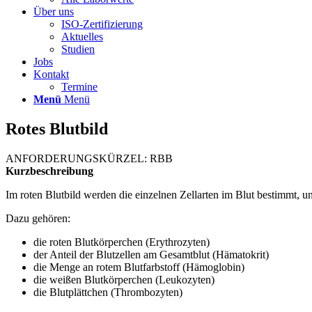
Über uns
ISO-Zertifizierung
Aktuelles
Studien
Jobs
Kontakt
Termine
Menü
Menü
Rotes Blutbild
ANFORDERUNGSKÜRZEL: RBB
Kurzbeschreibung
Im roten Blutbild werden die einzelnen Zellarten im Blut bestimmt, u
Dazu gehören:
die roten Blutkörperchen (Erythrozyten)
der Anteil der Blutzellen am Gesamtblut (Hämatokrit)
die Menge an rotem Blutfarbstoff (Hämoglobin)
die weißen Blutkörperchen (Leukozyten)
die Blutplättchen (Thrombozyten)