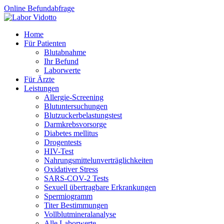
Online Befundabfrage
Home
Für Patienten
Blutabnahme
Ihr Befund
Laborwerte
Für Ärzte
Leistungen
Allergie-Screening
Blutuntersuchungen
Blutzucker­belastungstest
Darmkrebsvorsorge
Diabetes mellitus
Drogentests
HIV-Test
Nahrungsmittel­unverträglichkeiten
Oxidativer Stress
SARS-COV-2 Tests
Sexuell übertragbare Erkrankungen
Spermiogramm
Titer Bestimmungen
Vollblutmineralanalyse
Alle Laborwerte