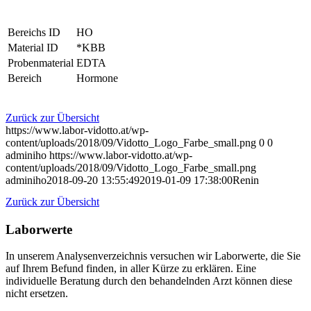
Bereichs ID
HO
Material ID
*KBB
Probenmaterial
EDTA
Bereich
Hormone
Zurück zur Übersicht
https://www.labor-vidotto.at/wp-
content/uploads/2018/09/Vidotto_Logo_Farbe_small.png
0
0
adminiho
https://www.labor-vidotto.at/wp-
content/uploads/2018/09/Vidotto_Logo_Farbe_small.png
adminiho
2018-09-20 13:55:49
2019-01-09 17:38:00
Renin
Zurück zur Übersicht
Laborwerte
In unserem Analysen­verzeichnis versuchen wir Laborwerte, die Sie
auf Ihrem Befund finden, in aller Kürze zu erklären. Eine
individuelle Beratung durch den behandelnden Arzt können diese
nicht ersetzen.