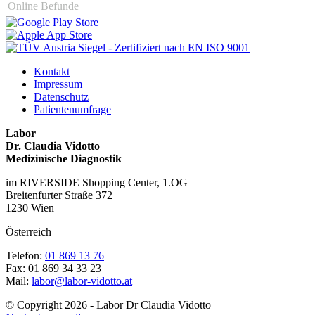
Online Befunde
Kontakt
Impressum
Datenschutz
Patientenumfrage
Labor
Dr. Claudia Vidotto
Medizinische Diagnostik
im RIVERSIDE Shopping Center, 1.OG
Breitenfurter Straße 372
1230 Wien
Österreich
Telefon:
01 869 13 76
Fax: 01 869 34 33 23
Mail:
labor@labor-vidotto.at
© Copyright 2026 - Labor Dr Claudia Vidotto