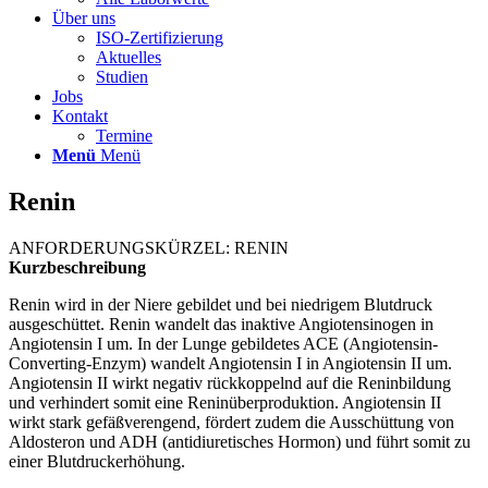
Über uns
ISO-Zertifizierung
Aktuelles
Studien
Jobs
Kontakt
Termine
Menü
Menü
Renin
ANFORDERUNGSKÜRZEL: RENIN
Kurzbeschreibung
Renin wird in der Niere gebildet und bei niedrigem Blutdruck
ausgeschüttet. Renin wandelt das inaktive Angiotensinogen in
Angiotensin I um. In der Lunge gebildetes ACE (Angiotensin-
Converting-Enzym) wandelt Angiotensin I in Angiotensin II um.
Angiotensin II wirkt negativ rückkoppelnd auf die Reninbildung
und verhindert somit eine Reninüberproduktion. Angiotensin II
wirkt stark gefäßverengend, fördert zudem die Ausschüttung von
Aldosteron und ADH (antidiuretisches Hormon) und führt somit zu
einer Blutdruckerhöhung.