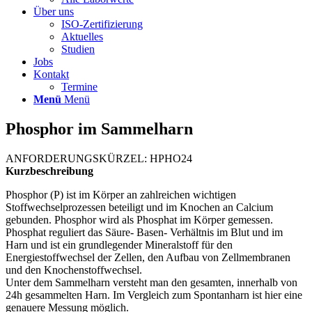
Über uns
ISO-Zertifizierung
Aktuelles
Studien
Jobs
Kontakt
Termine
Menü
Menü
Phosphor im Sammelharn
ANFORDERUNGSKÜRZEL: HPHO24
Kurzbeschreibung
Phosphor (P) ist im Körper an zahlreichen wichtigen
Stoffwechselprozessen beteiligt und im Knochen an Calcium
gebunden. Phosphor wird als Phosphat im Körper gemessen.
Phosphat reguliert das Säure- Basen- Verhältnis im Blut und im
Harn und ist ein grundlegender Mineralstoff für den
Energiestoffwechsel der Zellen, den Aufbau von Zellmembranen
und den Knochenstoffwechsel.
Unter dem Sammelharn versteht man den gesamten, innerhalb von
24h gesammelten Harn. Im Vergleich zum Spontanharn ist hier eine
genauere Messung möglich.