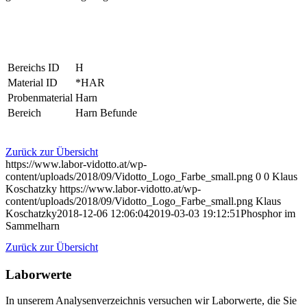
Bereichs ID
H
Material ID
*HAR
Probenmaterial
Harn
Bereich
Harn Befunde
Zurück zur Übersicht
https://www.labor-vidotto.at/wp-
content/uploads/2018/09/Vidotto_Logo_Farbe_small.png
0
0
Klaus
Koschatzky
https://www.labor-vidotto.at/wp-
content/uploads/2018/09/Vidotto_Logo_Farbe_small.png
Klaus
Koschatzky
2018-12-06 12:06:04
2019-03-03 19:12:51
Phosphor im
Sammelharn
Zurück zur Übersicht
Laborwerte
In unserem Analysen­verzeichnis versuchen wir Laborwerte, die Sie