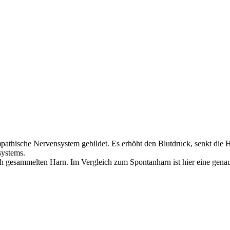
athische Nervensystem gebildet. Es erhöht den Blutdruck, senkt die H
systems.
h gesammelten Harn. Im Vergleich zum Spontanharn ist hier eine gena