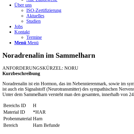
Über uns
ISO-Zertifizierung
Aktuelles
Studien
Jobs
Kontakt
Termine
Menü
Menü
Noradrenalin im Sammelharn
ANFORDERUNGSKÜRZEL: NORU
Kurzbeschreibung
Noradrenalin ist ein Hormon, das im Nebennierenmark, sowie im symp
ist auch ein Signalstoff (Neurotransmitter) des sympathischen Nerven
Unter dem Sammelharn versteht man den gesamten, innerhalb von 24
Bereichs ID
H
Material ID
*HAR
Probenmaterial
Harn
Bereich
Harn Befunde