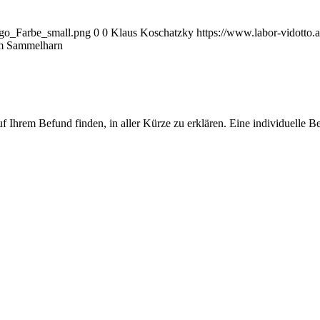
ogo_Farbe_small.png
0
0
Klaus Koschatzky
https://www.labor-vidotto
im Sammelharn
f Ihrem Befund finden, in aller Kürze zu erklären. Eine individuelle 