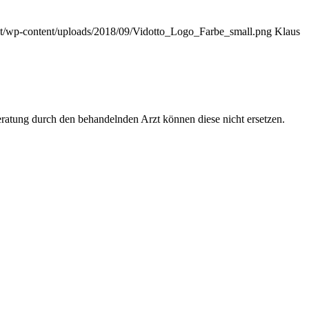
.at/wp-content/uploads/2018/09/Vidotto_Logo_Farbe_small.png
Klaus
Beratung durch den behandelnden Arzt können diese nicht ersetzen.