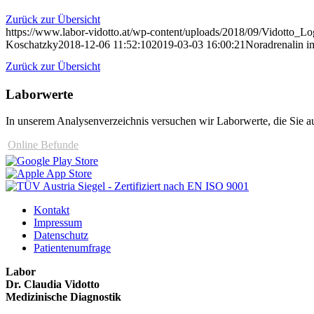
Zurück zur Übersicht
https://www.labor-vidotto.at/wp-content/uploads/2018/09/Vidotto_L
Koschatzky
2018-12-06 11:52:10
2019-03-03 16:00:21
Noradrenalin 
Zurück zur Übersicht
Laborwerte
In unserem Analysen­verzeichnis versuchen wir Laborwerte, die Sie au
Online Befunde
Kontakt
Impressum
Datenschutz
Patientenumfrage
Labor
Dr. Claudia Vidotto
Medizinische Diagnostik