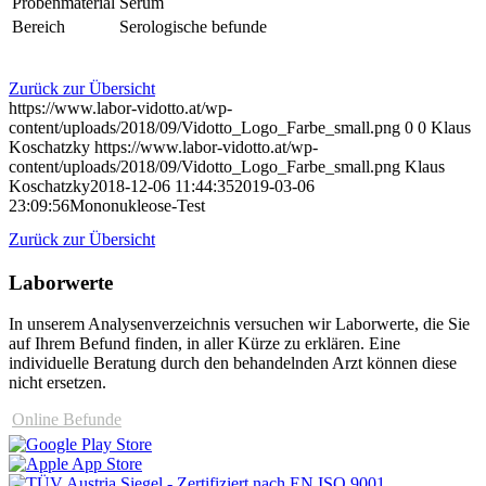
Probenmaterial
Serum
Bereich
Serologische befunde
Zurück zur Übersicht
https://www.labor-vidotto.at/wp-
content/uploads/2018/09/Vidotto_Logo_Farbe_small.png
0
0
Klaus
Koschatzky
https://www.labor-vidotto.at/wp-
content/uploads/2018/09/Vidotto_Logo_Farbe_small.png
Klaus
Koschatzky
2018-12-06 11:44:35
2019-03-06
23:09:56
Mononukleose-Test
Zurück zur Übersicht
Laborwerte
In unserem Analysen­verzeichnis versuchen wir Laborwerte, die Sie
auf Ihrem Befund finden, in aller Kürze zu erklären. Eine
individuelle Beratung durch den behandelnden Arzt können diese
nicht ersetzen.
Online Befunde