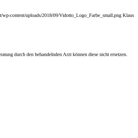
.at/wp-content/uploads/2018/09/Vidotto_Logo_Farbe_small.png
Klaus
Beratung durch den behandelnden Arzt können diese nicht ersetzen.