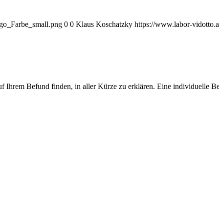
ogo_Farbe_small.png
0
0
Klaus Koschatzky
https://www.labor-vidotto
f Ihrem Befund finden, in aller Kürze zu erklären. Eine individuelle 