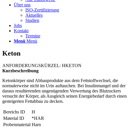
Über uns
ISO-Zertifizierung
Aktuelles
Studien
Jobs
Kontakt
Termine
Menü
Menü
Keton
ANFORDERUNGSKÜRZEL: HKETON
Kurzbeschreibung
Ketonkörper sind Abbauprodukte aus dem Fettstoffwechsel, die
normalerweise nicht im Urin auftauchen. Bei Insulinmangel und der
daraus resultierenden ungenügenden Verwertung des Blutzuckers
versucht der Körper, als Ausgleich seinen Energiebedarf durch einen
gesteigerten Fettabbau zu decken.
Bereichs ID
H
Material ID
*HAR
Probenmaterial
Harn