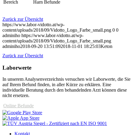
Bereich
Harn Befunde
Zurück zur Übersicht
https://www.labor-vidotto.at/wp-
content/uploads/2018/09/Vidotto_Logo_Farbe_small.png
0
0
adminiho
https://www.labor-vidotto.at/wp-
content/uploads/2018/09/Vidotto_Logo_Farbe_small.png
adminiho
2018-09-20 13:51:09
2018-11-01 18:25:03
Keton
Zurück zur Übersicht
Laborwerte
In unserem Analysen­verzeichnis versuchen wir Laborwerte, die Sie
auf Ihrem Befund finden, in aller Kürze zu erklären. Eine
individuelle Beratung durch den behandelnden Arzt können diese
nicht ersetzen.
Online Befunde
Kontakt