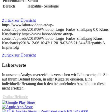
Probenmaterial
Serum
Bereich
Hepatitis- Serologie
Zurück zur Übersicht
https://www.labor-vidotto.at/wp-
content/uploads/2018/09/Vidotto_Logo_Farbe_small.png
0
0
Klaus
Koschatzky
https://www.labor-vidotto.at/wp-
content/uploads/2018/09/Vidotto_Logo_Farbe_small.png
Klaus
Koschatzky
2018-12-06 10:42:11
2019-03-06 21:34:45
Hepatitis A
Impferfolg
Zurück zur Übersicht
Laborwerte
In unserem Analysen­verzeichnis versuchen wir Laborwerte, die Sie
auf Ihrem Befund finden, in aller Kürze zu erklären. Eine
individuelle Beratung durch den behandelnden Arzt können diese
nicht ersetzen.
Online Befunde