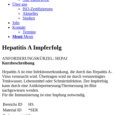
Über uns
ISO-Zertifizierung
Aktuelles
Studien
Jobs
Kontakt
Termine
Menü
Menü
Hepatitis A Impferfolg
ANFORDERUNGSKÜRZEL: HEPAI
Kurzbeschreibung
Hepatitis A ist eine Infektionserkrankung, die durch das Hepatitis A-
Virus verursacht wird. Übertragen wird sie durch verunreinigtes
Trinkwasser, Lebensmittel oder Schmierinfektion. Der Impferfolg
kann durch eine Antikörpermessung/Titermessung im Blut
nachgewiesen werden.
Für die Immunisierung ist eine Impfung notwendig.
Bereichs ID
HS
Material ID
*SER