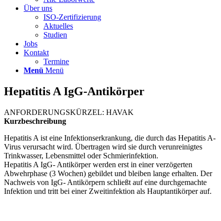
Über uns
ISO-Zertifizierung
Aktuelles
Studien
Jobs
Kontakt
Termine
Menü
Menü
Hepatitis A IgG-Antikörper
ANFORDERUNGSKÜRZEL: HAVAK
Kurzbeschreibung
Hepatitis A ist eine Infektionserkrankung, die durch das Hepatitis A-
Virus verursacht wird. Übertragen wird sie durch verunreinigtes
Trinkwasser, Lebensmittel oder Schmierinfektion.
Hepatitis A IgG- Antikörper werden erst in einer verzögerten
Abwehrphase (3 Wochen) gebildet und bleiben lange erhalten. Der
Nachweis von IgG- Antikörpern schließt auf eine durchgemachte
Infektion und tritt bei einer Zweitinfektion als Hauptantikörper auf.