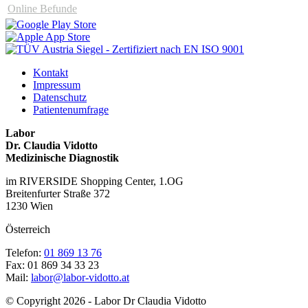
Online Befunde
Kontakt
Impressum
Datenschutz
Patientenumfrage
Labor
Dr. Claudia Vidotto
Medizinische Diagnostik
im RIVERSIDE Shopping Center, 1.OG
Breitenfurter Straße 372
1230 Wien
Österreich
Telefon:
01 869 13 76
Fax: 01 869 34 33 23
Mail:
labor@labor-vidotto.at
© Copyright 2026 - Labor Dr Claudia Vidotto