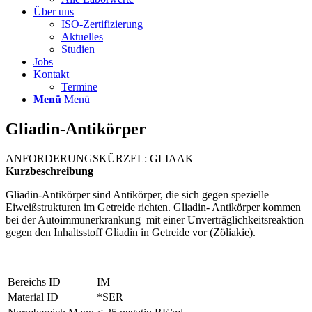
Über uns
ISO-Zertifizierung
Aktuelles
Studien
Jobs
Kontakt
Termine
Menü
Menü
Gliadin-Antikörper
ANFORDERUNGSKÜRZEL: GLIAAK
Kurzbeschreibung
Gliadin-Antikörper sind Antikörper, die sich gegen spezielle
Eiweißstrukturen im Getreide richten. Gliadin- Antikörper kommen
bei der Autoimmunerkrankung mit einer Unverträglichkeitsreaktion
gegen den Inhaltsstoff Gliadin in Getreide vor (Zöliakie).
Bereichs ID
IM
Material ID
*SER