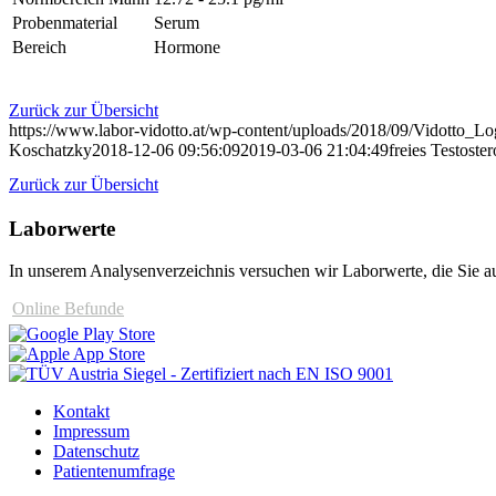
Probenmaterial
Serum
Bereich
Hormone
Zurück zur Übersicht
https://www.labor-vidotto.at/wp-content/uploads/2018/09/Vidotto_L
Koschatzky
2018-12-06 09:56:09
2019-03-06 21:04:49
freies Testoste
Zurück zur Übersicht
Laborwerte
In unserem Analysen­verzeichnis versuchen wir Laborwerte, die Sie au
Online Befunde
Kontakt
Impressum
Datenschutz
Patientenumfrage