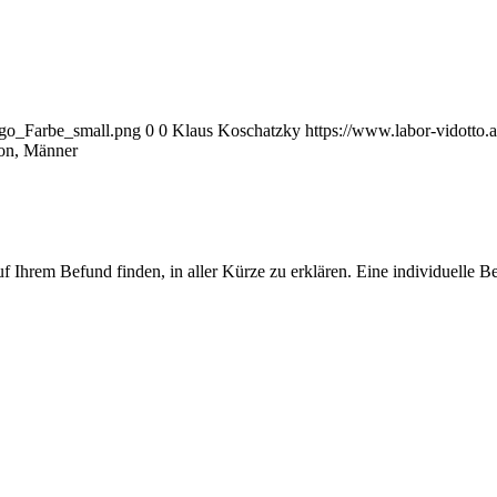
ogo_Farbe_small.png
0
0
Klaus Koschatzky
https://www.labor-vidotto
ron, Männer
f Ihrem Befund finden, in aller Kürze zu erklären. Eine individuelle 