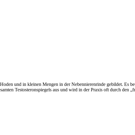
n Hoden und in kleinen Mengen in der Nebennierenrinde gebildet. Es be
amten Testosteronspiegels aus und wird in der Praxis oft durch den „f