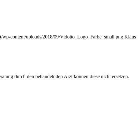
.at/wp-content/uploads/2018/09/Vidotto_Logo_Farbe_small.png
Klaus
Beratung durch den behandelnden Arzt können diese nicht ersetzen.