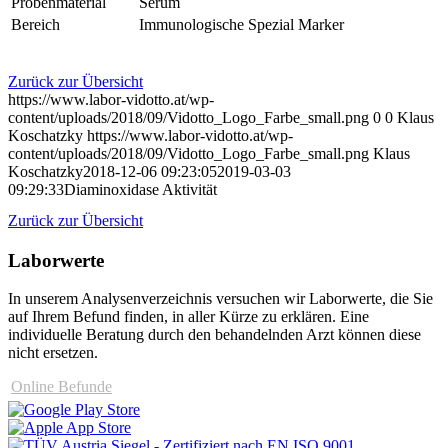
Probenmaterial
Serum
Bereich
Immunologische Spezial Marker
Zurück zur Übersicht
https://www.labor-vidotto.at/wp-
content/uploads/2018/09/Vidotto_Logo_Farbe_small.png
0
0
Klaus
Koschatzky
https://www.labor-vidotto.at/wp-
content/uploads/2018/09/Vidotto_Logo_Farbe_small.png
Klaus
Koschatzky
2018-12-06 09:23:05
2019-03-03
09:29:33
Diaminoxidase Aktivität
Zurück zur Übersicht
Laborwerte
In unserem Analysen­verzeichnis versuchen wir Laborwerte, die Sie
auf Ihrem Befund finden, in aller Kürze zu erklären. Eine
individuelle Beratung durch den behandelnden Arzt können diese
nicht ersetzen.
Online Befunde