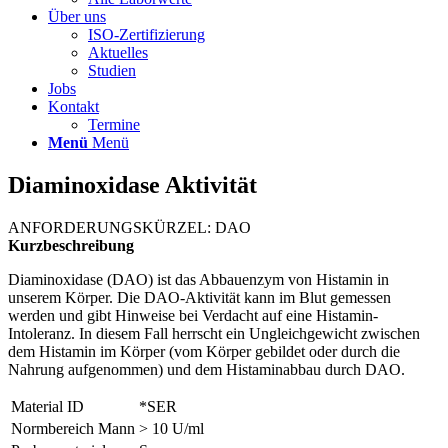
Über uns
ISO-Zertifizierung
Aktuelles
Studien
Jobs
Kontakt
Termine
Menü
Menü
Diaminoxidase Aktivität
ANFORDERUNGSKÜRZEL: DAO
Kurzbeschreibung
Diaminoxidase (DAO) ist das Abbauenzym von Histamin in
unserem Körper. Die DAO-Aktivität kann im Blut gemessen
werden und gibt Hinweise bei Verdacht auf eine Histamin-
Intoleranz. In diesem Fall herrscht ein Ungleichgewicht zwischen
dem Histamin im Körper (vom Körper gebildet oder durch die
Nahrung aufgenommen) und dem Histaminabbau durch DAO.
Material ID
*SER
Normbereich Mann
> 10 U/ml