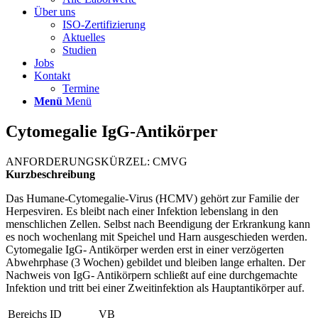
Über uns
ISO-Zertifizierung
Aktuelles
Studien
Jobs
Kontakt
Termine
Menü
Menü
Cytomegalie IgG-Antikörper
ANFORDERUNGSKÜRZEL: CMVG
Kurzbeschreibung
Das Humane-Cytomegalie-Virus (HCMV) gehört zur Familie der
Herpesviren. Es bleibt nach einer Infektion lebenslang in den
menschlichen Zellen. Selbst nach Beendigung der Erkrankung kann
es noch wochenlang mit Speichel und Harn ausgeschieden werden.
Cytomegalie IgG- Antikörper werden erst in einer verzögerten
Abwehrphase (3 Wochen) gebildet und bleiben lange erhalten. Der
Nachweis von IgG- Antikörpern schließt auf eine durchgemachte
Infektion und tritt bei einer Zweitinfektion als Hauptantikörper auf.
Bereichs ID
VB