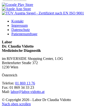
Kontakt
Impressum
Datenschutz
Patientenumfrage
Labor
Dr. Claudia Vidotto
Medizinische Diagnostik
im RIVERSIDE Shopping Center, 1.OG
Breitenfurter Straße 372
1230 Wien
Österreich
Telefon:
01 869 13 76
Fax: 01 869 34 33 23
Mail:
labor@labor-vidotto.at
© Copyright 2026 - Labor Dr Claudia Vidotto
Nach oben scrollen