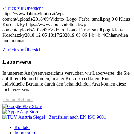
Zurück zur Übersicht
https://www.labor-vidotto.at/wp-
content/uploads/2018/09/Vidotto_Logo_Farbe_small.png
0
0
Klaus
Koschatzky
https://www.labor-vidotto.at/wp-
content/uploads/2018/09/Vidotto_Logo_Farbe_small.png
Klaus
Koschatzky
2018-12-05 18:17:23
2019-03-06 14:44:44
Chlamydien
pneumoniae
Zurück zur Übersicht
Laborwerte
In unserem Analysen­verzeichnis versuchen wir Laborwerte, die Sie
auf Ihrem Befund finden, in aller Kürze zu erklären. Eine
individuelle Beratung durch den behandelnden Arzt können diese
nicht ersetzen.
Online Befunde
Kontakt
Impressum