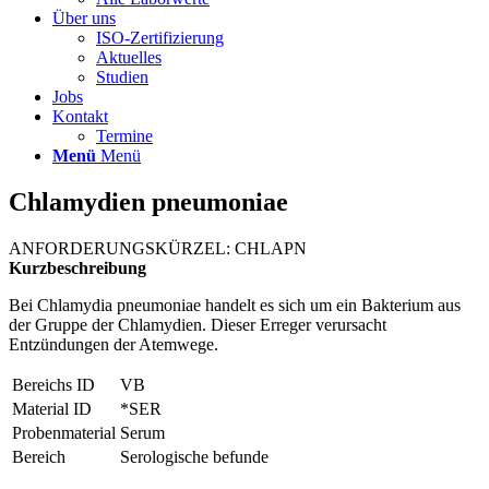
Über uns
ISO-Zertifizierung
Aktuelles
Studien
Jobs
Kontakt
Termine
Menü
Menü
Chlamydien pneumoniae
ANFORDERUNGSKÜRZEL: CHLAPN
Kurzbeschreibung
Bei Chlamydia pneumoniae handelt es sich um ein Bakterium aus
der Gruppe der Chlamydien. Dieser Erreger verursacht
Entzündungen der Atemwege.
Bereichs ID
VB
Material ID
*SER
Probenmaterial
Serum
Bereich
Serologische befunde