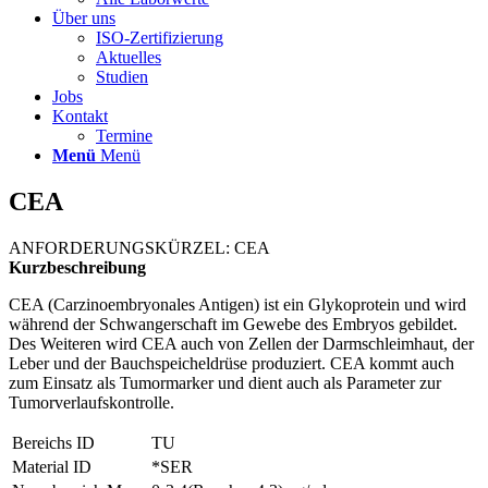
Über uns
ISO-Zertifizierung
Aktuelles
Studien
Jobs
Kontakt
Termine
Menü
Menü
CEA
ANFORDERUNGSKÜRZEL: CEA
Kurzbeschreibung
CEA (Carzinoembryonales Antigen) ist ein Glykoprotein und wird
während der Schwangerschaft im Gewebe des Embryos gebildet.
Des Weiteren wird CEA auch von Zellen der Darmschleimhaut, der
Leber und der Bauchspeicheldrüse produziert. CEA kommt auch
zum Einsatz als Tumormarker und dient auch als Parameter zur
Tumorverlaufskontrolle.
Bereichs ID
TU
Material ID
*SER