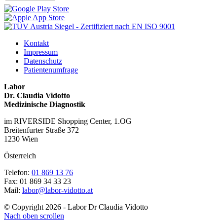
Kontakt
Impressum
Datenschutz
Patientenumfrage
Labor
Dr. Claudia Vidotto
Medizinische Diagnostik
im RIVERSIDE Shopping Center, 1.OG
Breitenfurter Straße 372
1230 Wien
Österreich
Telefon:
01 869 13 76
Fax: 01 869 34 33 23
Mail:
labor@labor-vidotto.at
© Copyright 2026 - Labor Dr Claudia Vidotto
Nach oben scrollen