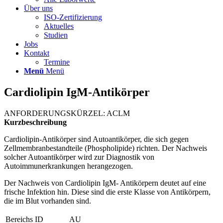
Über uns
ISO-Zertifizierung
Aktuelles
Studien
Jobs
Kontakt
Termine
Menü
Menü
Cardiolipin IgM-Antikörper
ANFORDERUNGSKÜRZEL: ACLM
Kurzbeschreibung
Cardiolipin-Antikörper sind Autoantikörper, die sich gegen
Zellmembranbestandteile (Phospholipide) richten. Der Nachweis
solcher Autoantikörper wird zur Diagnostik von
Autoimmunerkrankungen herangezogen.
Der Nachweis von Cardiolipin IgM- Antikörpern deutet auf eine
frische Infektion hin. Diese sind die erste Klasse von Antikörpern,
die im Blut vorhanden sind.
Bereichs ID
AU