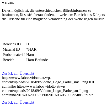
werden.
Da es möglich ist, die unterschiedlichen Bilirubinformen zu
bestimmen, lässt sich herausfinden, in welchem Bereich des Körpers
die Ursache für eine mögliche Veränderung der Werte liegen müsste.
Bereichs ID
H
Material ID
*HAR
Probenmaterial
Harn
Bereich
Harn Befunde
Zurück zur Übersicht
https://www.labor-vidotto.at/wp-
content/uploads/2018/09/Vidotto_Logo_Farbe_small.png
0
0
adminiho
https://www.labor-vidotto.at/wp-
content/uploads/2018/09/Vidotto_Logo_Farbe_small.png
adminiho
2018-09-20 13:51:08
2019-03-05 00:29:48
Bilirubin
Zurück zur Übersicht