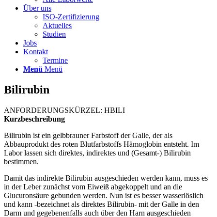
Über uns
ISO-Zertifizierung
Aktuelles
Studien
Jobs
Kontakt
Termine
Menü
Menü
Bilirubin
ANFORDERUNGSKÜRZEL: HBILI
Kurzbeschreibung
Bilirubin ist ein gelbbrauner Farbstoff der Galle, der als
Abbauprodukt des roten Blutfarbstoffs Hämoglobin entsteht. Im
Labor lassen sich direktes, indirektes und (Gesamt-) Bilirubin
bestimmen.
Damit das indirekte Bilirubin ausgeschieden werden kann, muss es
in der Leber zunächst vom Eiweiß abgekoppelt und an die
Glucuronsäure gebunden werden. Nun ist es besser wasserlöslich
und kann -bezeichnet als direktes Bilirubin- mit der Galle in den
Darm und gegebenenfalls auch über den Harn ausgeschieden