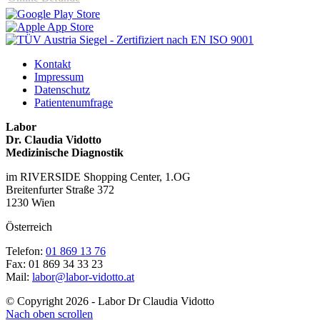
Kontakt
Impressum
Datenschutz
Patientenumfrage
Labor
Dr. Claudia Vidotto
Medizinische Diagnostik
im RIVERSIDE Shopping Center, 1.OG
Breitenfurter Straße 372
1230 Wien
Österreich
Telefon:
01 869 13 76
Fax: 01 869 34 33 23
Mail:
labor@labor-vidotto.at
© Copyright 2026 - Labor Dr Claudia Vidotto
Nach oben scrollen