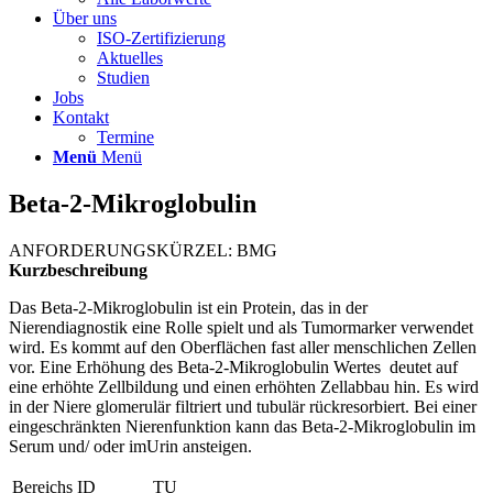
Über uns
ISO-Zertifizierung
Aktuelles
Studien
Jobs
Kontakt
Termine
Menü
Menü
Beta-2-Mikroglobulin
ANFORDERUNGSKÜRZEL: BMG
Kurzbeschreibung
Das Beta-2-Mikroglobulin ist ein Protein, das in der
Nierendiagnostik eine Rolle spielt und als Tumormarker verwendet
wird. Es kommt auf den Oberflächen fast aller menschlichen Zellen
vor. Eine Erhöhung des Beta-2-Mikroglobulin Wertes deutet auf
eine erhöhte Zellbildung und einen erhöhten Zellabbau hin. Es wird
in der Niere glomerulär filtriert und tubulär rückresorbiert. Bei einer
eingeschränkten Nierenfunktion kann das Beta-2-Mikroglobulin im
Serum und/ oder imUrin ansteigen.
Bereichs ID
TU