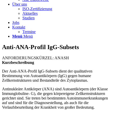
Über uns
ISO-Zertifizierung
Aktuelles
Studien
Jobs
Kontakt
Termine
Menü
Menü
Anti-ANA-Profil IgG-Subsets
ANFORDERUNGSKÜRZEL: ANASH
Kurzbeschreibung
Der Anti-ANA-Profil IgG-Subsets dient der qualitativen
Bestimmung von Autoantikörpern (IgG) gegen humane
Zellkernstrukturen und Bestandteile des Zytoplasmas.
Antinukleäre Antikörper (ANA) sind Autoantikörpern (der Klasse
Immunglobuline- G), die gegen körpereigene Zellkernstrukturen
gerichtet sind. Sie treten bei bestimmten Autoimmunerkrankungen
auf und sind für die Diagnosestellung, als auch für die
Verlaufsbeurteilung der Krankheit von großer Bedeutung.