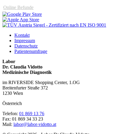
Online Befunde
Kontakt
Impressum
Datenschutz
Patientenumfrage
Labor
Dr. Claudia Vidotto
Medizinische Diagnostik
im RIVERSIDE Shopping Center, 1.OG
Breitenfurter Straße 372
1230 Wien
Österreich
Telefon:
01 869 13 76
Fax: 01 869 34 33 23
Mail:
labor@labor-vidotto.at