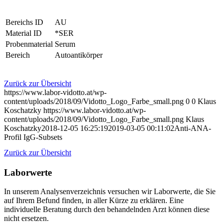
Bereichs ID
AU
Material ID
*SER
Probenmaterial
Serum
Bereich
Autoantikörper
Zurück zur Übersicht
https://www.labor-vidotto.at/wp-
content/uploads/2018/09/Vidotto_Logo_Farbe_small.png
0
0
Klaus
Koschatzky
https://www.labor-vidotto.at/wp-
content/uploads/2018/09/Vidotto_Logo_Farbe_small.png
Klaus
Koschatzky
2018-12-05 16:25:19
2019-03-05 00:11:02
Anti-ANA-
Profil IgG-Subsets
Zurück zur Übersicht
Laborwerte
In unserem Analysen­verzeichnis versuchen wir Laborwerte, die Sie
auf Ihrem Befund finden, in aller Kürze zu erklären. Eine
individuelle Beratung durch den behandelnden Arzt können diese
nicht ersetzen.