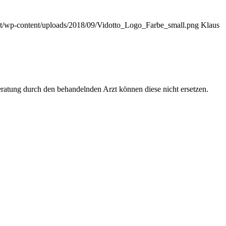
.at/wp-content/uploads/2018/09/Vidotto_Logo_Farbe_small.png
Klaus
Beratung durch den behandelnden Arzt können diese nicht ersetzen.