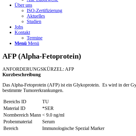
Über uns
ISO-Zertifizierung
Aktuelles
Studien
Jobs
Kontakt
Termine
Menü
Menü
AFP (Alpha-Fetoprotein)
ANFORDERUNGSKÜRZEL: AFP
Kurzbeschreibung
Das Alpha-Fetoprotein (AFP) ist ein Glykoprotein. Es wird in der G
bestimmte Tumorerkrankungen.
Bereichs ID
TU
Material ID
*SER
Normbereich Mann
< 9.0 ng/ml
Probenmaterial
Serum
Bereich
Immunologische Spezial Marker