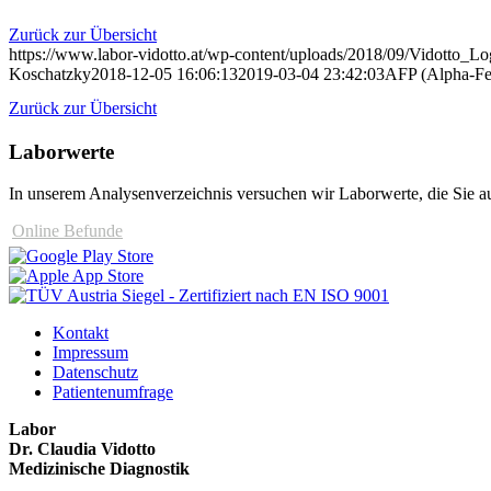
Zurück zur Übersicht
https://www.labor-vidotto.at/wp-content/uploads/2018/09/Vidotto_L
Koschatzky
2018-12-05 16:06:13
2019-03-04 23:42:03
AFP (Alpha-Fet
Zurück zur Übersicht
Laborwerte
In unserem Analysen­verzeichnis versuchen wir Laborwerte, die Sie au
Online Befunde
Kontakt
Impressum
Datenschutz
Patientenumfrage
Labor
Dr. Claudia Vidotto
Medizinische Diagnostik