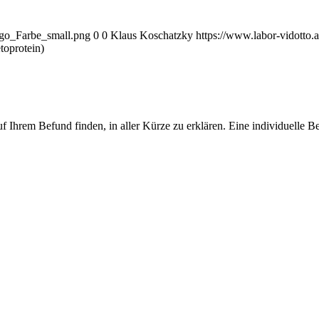
ogo_Farbe_small.png
0
0
Klaus Koschatzky
https://www.labor-vidotto
oprotein)
f Ihrem Befund finden, in aller Kürze zu erklären. Eine individuelle 