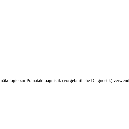
ynäkologie zur Pränataldioagnistik (vorgeburtliche Diagnostik) verwe