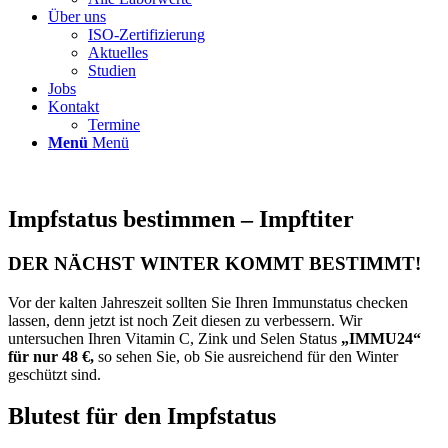
Über uns
ISO-Zertifizierung
Aktuelles
Studien
Jobs
Kontakt
Termine
Menü
Menü
Impfstatus bestimmen – Impftiter
DER NÄCHST WINTER KOMMT BESTIMMT!
Vor der kalten Jahreszeit sollten Sie Ihren Immunstatus checken
lassen, denn jetzt ist noch Zeit diesen zu verbessern. Wir
untersuchen Ihren Vitamin C, Zink und Selen Status
„IMMU24“
für nur 48 €,
so sehen Sie, ob Sie ausreichend für den Winter
geschützt sind.
Blutest für den Impfstatus