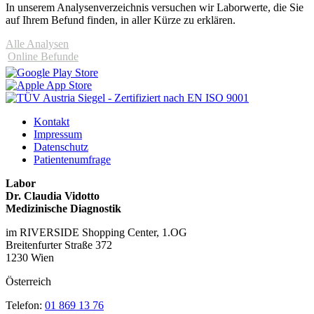
In unserem Analysen­verzeichnis versuchen wir Laborwerte, die Sie
auf Ihrem Befund finden, in aller Kürze zu erklären.
Alle Analysen
Online Befunde
Kontakt
Impressum
Datenschutz
Patientenumfrage
Labor
Dr. Claudia Vidotto
Medizinische Diagnostik
im RIVERSIDE Shopping Center, 1.OG
Breitenfurter Straße 372
1230 Wien
Österreich
Telefon:
01 869 13 76