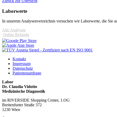
Zurück zur Übersicht
Laborwerte
In unserem Analysen­verzeichnis versuchen wir Laborwerte, die Sie au
Alle Analysen
Online Befunde
Kontakt
Impressum
Datenschutz
Patientenumfrage
Labor
Dr. Claudia Vidotto
Medizinische Diagnostik
im RIVERSIDE Shopping Center, 1.OG
Breitenfurter Straße 372
1230 Wien