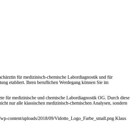
Fachärztin für medizinisch-chemische Labordiagnostik und für
stung etabliert. Ihren beruflichen Werdegang können Sie im
rzte für medizinische und chemische Labordiagnostik OG. Durch diese
nicht nur alle klassischen medizinisch-chemischen Analysen, sondern
at/wp-content/uploads/2018/09/Vidotto_Logo_Farbe_small.png
Klaus