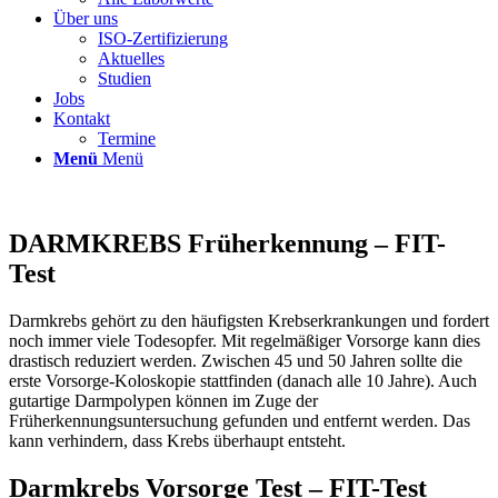
Über uns
ISO-Zertifizierung
Aktuelles
Studien
Jobs
Kontakt
Termine
Menü
Menü
DARMKREBS Früherkennung – FIT-
Test
Darmkrebs gehört zu den häufigsten Krebserkrankungen und fordert
noch immer viele Todesopfer. Mit regelmäßiger Vorsorge kann dies
drastisch reduziert werden. Zwischen 45 und 50 Jahren sollte die
erste Vorsorge-Koloskopie stattfinden (danach alle 10 Jahre). Auch
gutartige Darmpolypen können im Zuge der
Früherkennungsuntersuchung gefunden und entfernt werden. Das
kann verhindern, dass Krebs überhaupt entsteht.
Darmkrebs Vorsorge Test – FIT-Test