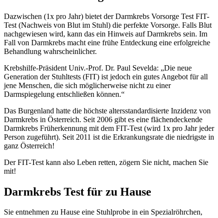
Dazwischen (1x pro Jahr) bietet der Darmkrebs Vorsorge Test FIT-
Test (Nachweis von Blut im Stuhl) die perfekte Vorsorge. Falls Blut
nachgewiesen wird, kann das ein Hinweis auf Darmkrebs sein. Im
Fall von Darmkrebs macht eine frühe Entdeckung eine erfolgreiche
Behandlung wahrscheinlicher.
Krebshilfe-Präsident Univ.-Prof. Dr. Paul Sevelda: „Die neue
Generation der Stuhltests (FIT) ist jedoch ein gutes Angebot für all
jene Menschen, die sich möglicherweise nicht zu einer
Darmspiegelung entschließen können.“
Das Burgenland hatte die höchste altersstandardisierte Inzidenz von
Darmkrebs in Österreich. Seit 2006 gibt es eine flächendeckende
Darmkrebs Früherkennung mit dem FIT-Test (wird 1x pro Jahr jeder
Person zugeführt). Seit 2011 ist die Erkrankungsrate die niedrigste in
ganz Österreich!
Der FIT-Test kann also Leben retten, zögern Sie nicht, machen Sie
mit!
Darmkrebs Test für zu Hause
Sie entnehmen zu Hause eine Stuhlprobe in ein Spezialröhrchen,