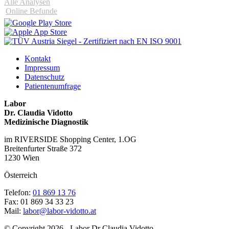
Alle Analysen
Online Befunde
Kontakt
Impressum
Datenschutz
Patientenumfrage
Labor
Dr. Claudia Vidotto
Medizinische Diagnostik
im RIVERSIDE Shopping Center, 1.OG
Breitenfurter Straße 372
1230 Wien
Österreich
Telefon:
01 869 13 76
Fax: 01 869 34 33 23
Mail:
labor@labor-vidotto.at
© Copyright 2026 - Labor Dr Claudia Vidotto